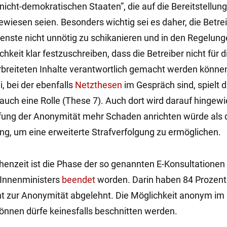
nicht-demokratischen Staaten”, die auf die Bereitstellung
wiesen seien. Besonders wichtig sei es daher, die Betre
ienste nicht unnötig zu schikanieren und in den Regelung
chkeit klar festzuschreiben, dass die Betreiber nicht für d
breiteten Inhalte verantwortlich gemacht werden können
i, bei der ebenfalls
Netzthesen
im Gespräch sind, spielt d
uch eine Rolle (These 7). Auch dort wird darauf hingew
fung der Anonymität mehr Schaden anrichten würde als 
ng, um eine erweiterte Strafverfolgung zu ermöglichen.
henzeit ist die Phase der so genannten E-Konsultationen
Innenministers
beendet
worden. Darin haben 84 Prozent
ht zur Anonymität abgelehnt. Die Möglichkeit anonym im
önnen dürfe keinesfalls beschnitten werden.