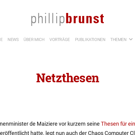
E
NEWS
ÜBER MICH
VORTRÄGE
PUBLIKATIONEN
THEMEN
Netzthesen
enminister de Maiziere vor kurzem seine
Thesen für ei
eröffentlicht hatte, legt nun auch der Chaos Computer C