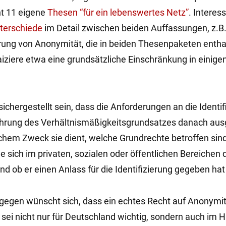
ht 11 eigene
Thesen “für ein lebenswertes Netz”
. Interes
terschiede
im Detail zwischen beiden Auffassungen, z.B.
rung von Anonymität, die in beiden Thesenpaketen enthal
ziere etwa eine grundsätzliche Einschränkung in einige
ichergestellt sein, dass die Anforderungen an die Identif
hrung des Verhältnismäßigkeitsgrundsatzes danach aus
chem Zweck sie dient, welche Grundrechte betroffen sind
e sich im privaten, sozialen oder öffentlichen Bereichen 
d ob er einen Anlass für die Identifizierung gegeben hat
gegen wünscht sich, dass ein echtes Recht auf Anonymitä
 sei nicht nur für Deutschland wichtig, sondern auch im H