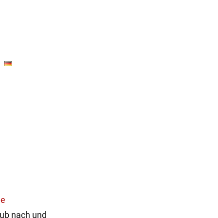
ne
lub nach und