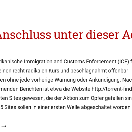
Anschluss unter dieser A
ikanische Immigration and Customs Enforcement (ICE) f
einen recht radikalen Kurs und beschlagnahmt offenbar
n ohne jede vorherige Warnung oder Ankündigung. Na
enden Berichten ist etwa die Website http://torrent-fin
sten Sites gewesen, die der Aktion zum Opfer gefallen sin
 Sites sollen in einer ersten Welle abgeschaltet worden 