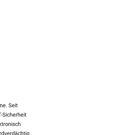
ne. Seit
-Sicherheit
ktronisch
ordverdächtig