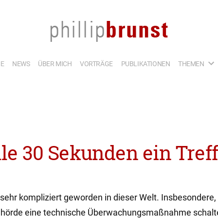
E
NEWS
ÜBER MICH
VORTRÄGE
PUBLIKATIONEN
THEMEN
le 30 Sekunden ein Tref
n sehr kompliziert geworden in dieser Welt. Insbesonder
behörde eine technische Überwachungsmaßnahme schalte