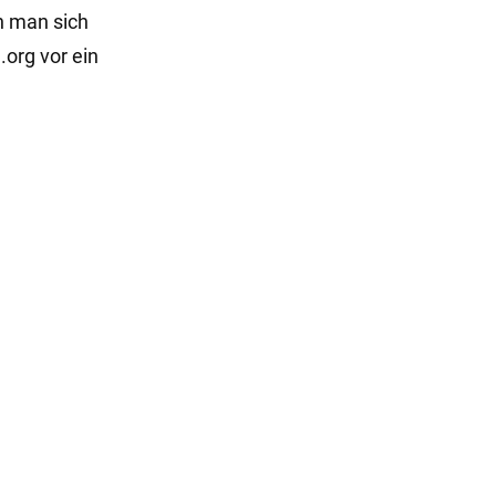
nn man sich
.org vor ein